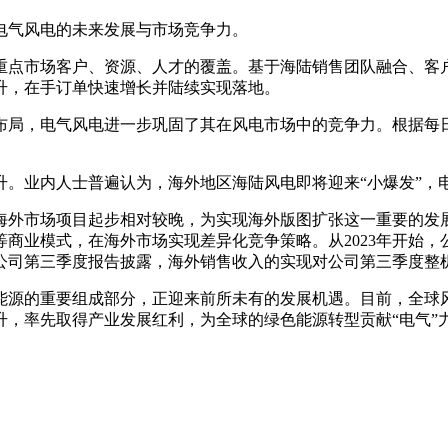
气风电的未来发展与市场竞争力。
点市场客户、资源、人才的覆盖。基于海陆销售团队融合、客户
升，在手订单快速增长并陆续实现落地。
，电气风电进一步巩固了其在风电市场中的竞争力。根据每日风
业内人士普遍认为，海外地区海陆风电即将迎来“小爆发”，
外市场项目起步相对较晚，为实现海外版图扩张这一重要的发展
商业模式，在海外市场实现差异化竞争策略。从2023年开始
据公司第三季度报告披露，海外销售收入的实现对公司第三季度整
源的重要组成部分，正迎来前所未有的发展机遇。目前，全球风
，率先取得产业发展红利，为全球的绿色能源转型贡献“电气”力