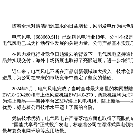
随着全球对清洁能源需求的日益增长，风能发电作为绿色能
电气风电（688660.SH）已深耕风电行业18年。公司
电气风电已成为推动行业发展的关键力量。公司产品基本实现
在风力发电行业竞争日趋激烈的背景下，电气风电坚持通过
品并实现交付，海外市场拓展也取得了亮眼进展，进一步增强
近年来，电气风电不断在产品创新领域加大投入，技术创新显
进展，为公司在未来的市场竞争中奠定了坚实的基础。
2024年5月，电气风电完成了当时全球最大容量的构网型陆
EW18~20-260和海上低风速机组EW14.0-270，
为海上新品——海神平台25MW海上风电机组、陆上新品——卓
优势，标志着公司技术水平迈上了新的台阶。
凭借技术优势，电气风电在产品落地方面也取得了亮眼的成绩
——“国能共享号”正式投产发电，标志着公司在漂浮式风电
景与复杂电网环境等应用场景。