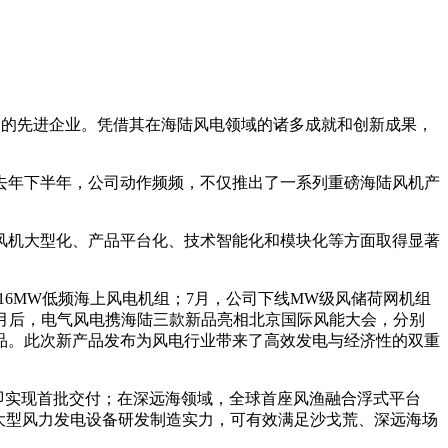
服务的先进企业。凭借其在海陆风电领域的诸多成就和创新成果，
年下半年，公司动作频频，不仅推出了一系列重磅海陆风机产
风机大型化、产品平台化、技术智能化和模块化等方面取得显著
16MW低频海上风电机组；7月，公司下线MW级风储荷网机组
短几个月后，电气风电携海陆三款新品亮相北京国际风能大会，分别
轮产品。此次新产品发布为风电行业带来了高效发电与经济性的双重
即实现首批交付；在深远海领域，全球首座风渔融合浮式平台
大型风力发电设备研发制造实力，可有效满足沙戈荒、深远海场