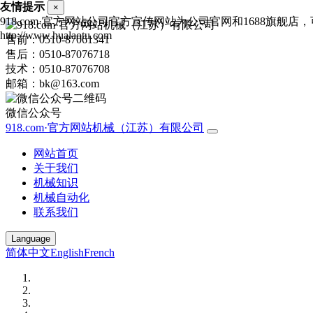
友情提示
×
918.com·官方网站公司官方宣传网站为公司官网和1688旗
http://www.hualaotu.com
售前：0510-87061341
售后：0510-87076718
技术：0510-87076708
邮箱：bk@163.com
微信公众号
918.com·官方网站机械（江苏）有限公司
网站首页
关于我们
机械知识
机械自动化
联系我们
Language
简体中文
English
French