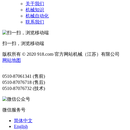
关于我们
机械知识
机械自动化
联系我们
扫一扫，浏览移动端
版权所有 © 2020 918.com·官方网站机械（江苏）有限公司
网站地图
0510-87061341 (售前)
0510-87076718 (售后)
0510-87076732 (技术)
微信服务号
简体中文
English