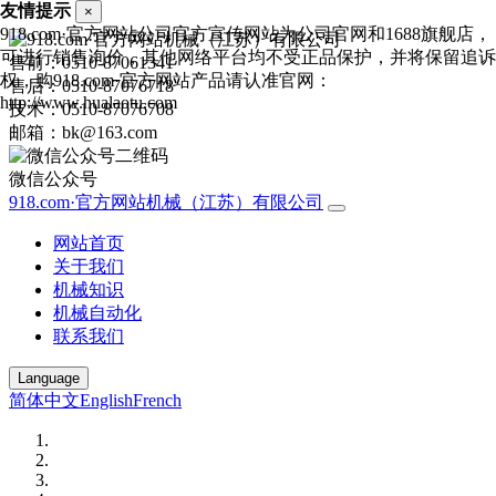
友情提示
×
918.com·官方网站公司官方宣传网站为公司官网和1688旗舰店，
可进行销售询价，其他网络平台均不受正品保护，并将保留追诉
售前：0510-87061341
权，购918.com·官方网站产品请认准官网：
售后：0510-87076718
http://www.hualaotu.com
技术：0510-87076708
邮箱：bk@163.com
微信公众号
918.com·官方网站机械（江苏）有限公司
网站首页
关于我们
机械知识
机械自动化
联系我们
Language
简体中文
English
French