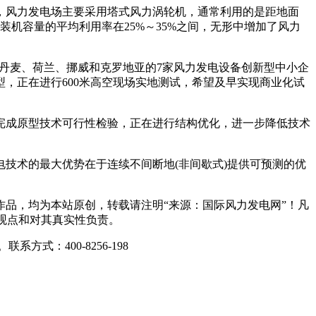
风力发电场主要采用塔式风力涡轮机，通常利用的是距地面
机容量的平均利用率在25%～35%之间，无形中增加了风力
牙、丹麦、荷兰、挪威和克罗地亚的7家风力发电设备创新型中小企
型，正在进行600米高空现场实地测试，希望及早实现商业化试
完成原型技术可行性检验，正在进行结构优化，进一步降低技术
术的最大优势在于连续不间断地(非间歇式)提供可预测的优
品，均为本站原创，转载请注明“来源：国际风力发电网”！凡
观点和对其真实性负责。
：400-8256-198