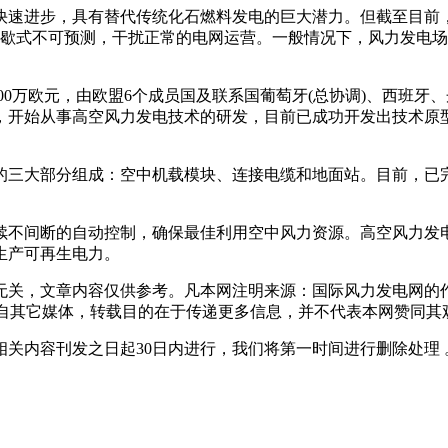
速进步，具有替代传统化石燃料发电的巨大潜力。但截至目前，
间歇式不可预测，干扰正常的电网运营。一般情况下，风力发电场装
300万欧元，由欧盟6个成员国及联系国葡萄牙(总协调)、西班
月起，开始从事高空风力发电技术的研发，目前已成功开发出技术原
三大部分组成：空中机载模块、连接电缆和地面站。目前，已
间断的自动控制，确保最佳利用空中风力资源。高空风力发电技
生产可再生电力。
，文章内容仅供参考。凡本网注明来源：国际风力发电网的作
载自其它媒体，转载目的在于传递更多信息，并不代表本网赞同其
发之日起30日内进行，我们将第一时间进行删除处理 。联系方式