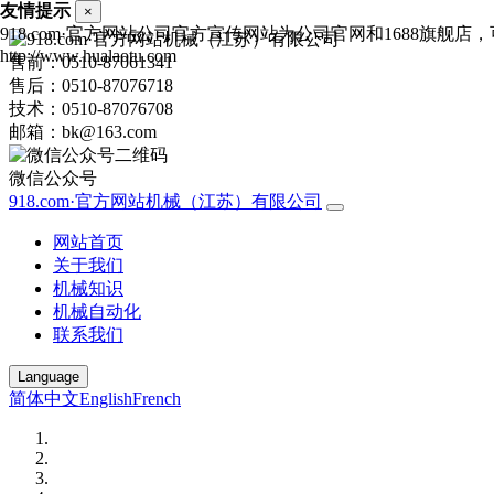
友情提示
×
918.com·官方网站公司官方宣传网站为公司官网和1688旗
http://www.hualaotu.com
售前：0510-87061341
售后：0510-87076718
技术：0510-87076708
邮箱：bk@163.com
微信公众号
918.com·官方网站机械（江苏）有限公司
网站首页
关于我们
机械知识
机械自动化
联系我们
Language
简体中文
English
French