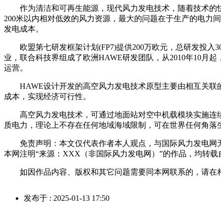
作为清洁和可再生能源，现代风力发电技术，随着技术的快
200米以内相对低效的风力资源，最大的问题在于生产的电力
发电成本。
欧盟第七研发框架计划(FP7)提供200万欧元，总研发投入
业，联合科技界组成了欧洲HAWE研发团队，从2010年10
运营。
HAWE设计开发的高空风力发电技术原型主要由相互关联的
成本，实现经济可行性。
高空风力发电技术，可通过地面站对空中机载模块实施连续不
质电力，理论上不存在任何地域海域限制，可在世界任何角落
免责声明：本文仅代表作者本人观点，与国际风力发电网无关
本网注明“来源：XXX（非国际风力发电网）”的作品，均转
如因作品内容、版权和其它问题需要同本网联系的，请在相关内容刊
发布于 : 2025-01-13 17:50