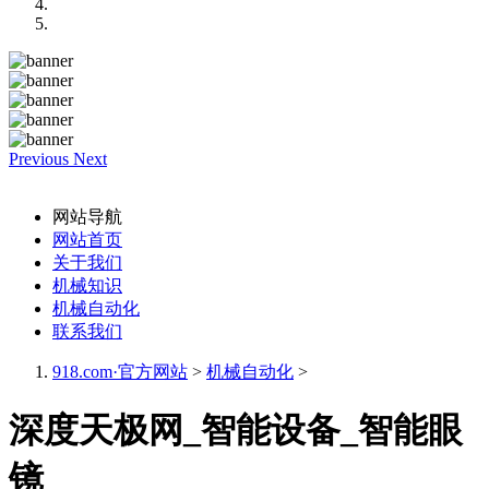
Previous
Next
网站导航
网站首页
关于我们
机械知识
机械自动化
联系我们
918.com·官方网站
>
机械自动化
>
深度天极网_智能设备_智能眼
镜