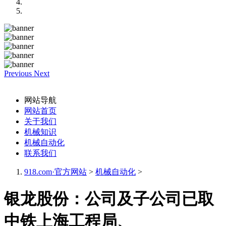
Previous
Next
网站导航
网站首页
关于我们
机械知识
机械自动化
联系我们
918.com·官方网站
>
机械自动化
>
银龙股份：公司及子公司已取
中铁上海工程局、