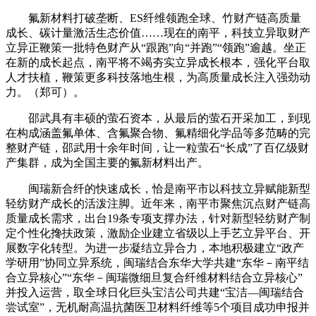
氟新材料打破垄断、ES纤维领跑全球、竹财产链高质量
成长、碳计量激活生态价值……现在的南平，科技立异取财产
立异正鞭策一批特色财产从“跟跑”向“并跑”“领跑”逾越。坐正
在新的成长起点，南平将不竭夯实立异成长根本，强化平台取
人才扶植，鞭策更多科技落地生根，为高质量成长注入强劲动
力。（郑可）。
邵武具有丰硕的萤石资本，从最后的萤石开采加工，到现
在构成涵盖氟单体、含氟聚合物、氟精细化学品等多范畴的完
整财产链，邵武用十余年时间，让一粒萤石“长成”了百亿级财
产集群，成为全国主要的氟新材料出产。
闽瑞新合纤的快速成长，恰是南平市以科技立异赋能新型
轻纺财产成长的活泼注脚。近年来，南平市聚焦沉点财产链高
质量成长需求，出台19条专项支撑办法，针对新型轻纺财产制
定个性化搀扶政策，激励企业建立省级以上手艺立异平台、开
展数字化转型。为进一步凝结立异合力，本地积极建立“政产
学研用”协同立异系统，闽瑞结合东华大学共建“东华－南平结
合立异核心”“东华－闽瑞微细旦复合纤维材料结合立异核心”
并投入运营，取全球日化巨头宝洁公司共建“宝洁—闽瑞结合
尝试室”，无机耐高温抗菌医卫材料纤维等5个项目成功申报并