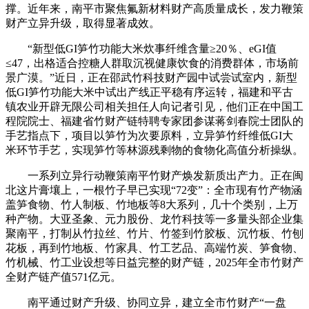
撑。近年来，南平市聚焦氟新材料财产高质量成长，发力鞭策
财产立异升级，取得显著成效。
“新型低GI笋竹功能大米炊事纤维含量≥20％、eGI值
≤47，出格适合控糖人群取沉视健康饮食的消费群体，市场前
景广漠。”近日，正在邵武竹科技财产园中试尝试室内，新型
低GI笋竹功能大米中试出产线正平稳有序运转，福建和平古
镇农业开辟无限公司相关担任人向记者引见，他们正在中国工
程院院士、福建省竹财产链特聘专家团参谋蒋剑春院士团队的
手艺指点下，项目以笋竹为次要原料，立异笋竹纤维低GI大
米环节手艺，实现笋竹等林源残剩物的食物化高值分析操纵。
一系列立异行动鞭策南平竹财产焕发新质出产力。正在闽
北这片膏壤上，一根竹子早已实现“72变”：全市现有竹产物涵
盖笋食物、竹人制板、竹地板等8大系列，几十个类别，上万
种产物。大亚圣象、元力股份、龙竹科技等一多量头部企业集
聚南平，打制从竹拉丝、竹片、竹签到竹胶板、沉竹板、竹刨
花板，再到竹地板、竹家具、竹工艺品、高端竹炭、笋食物、
竹机械、竹工业设想等日益完整的财产链，2025年全市竹财产
全财产链产值571亿元。
南平通过财产升级、协同立异，建立全市竹财产“一盘