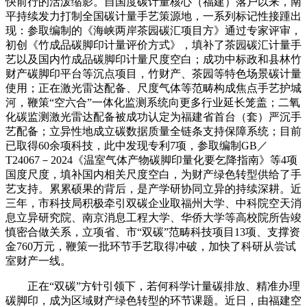
快前行的活泼缩影。自国度碳计量核心（福建）落户以来，南
平持续发力打制全国碳计量手艺策源地，一系列标记性接踵出
现：参取编制的《海峡两岸茶园碳汇项目方》通过专家评审，
初创《竹成品碳脚印计量评价方式》，填补了茶园碳汇计量手
艺以及国内竹成品碳脚印计量尺度空白；成功中标政和县林竹
财产碳脚印平台等沉点项目，竹财产、茶园等特色场景碳计量
使用；正在激光雷达配备、尺度气体等范畴构成焦点手艺护城
河，鞭策“空六合”一体化监测系统向更多行业延长笼盖；二氧
化碳监测激光雷达配备被成功认定为福建省首台（套）严沉手
艺配备；立异性地成立碳数据质量全链条支持保障系统；目前
已取得60余项科技，此中发现专利7项，参取编制GB／
T24067－2024《温室气体产物碳脚印量化要乞降指南》等4项
国度尺度，填补国内相关尺度空白，为财产绿色转型供给了手
艺支持。累累硕果的背后，是产学研协同立异的持续深耕。近
三年，市科技局积极牵引双碳企业取福州大学、中科院空天消
息立异研究院、南京消息工程大学、华侨大学等高校院所告竣
慎密合做关系，立项省、市“双碳”范畴科技项目13项、支撑资
金760万元，鞭策一批环节手艺取得冲破，加快了科研从尝试
室财产一线。
正在“双碳”方针引领下，若何科学计量碳排放、精准办理
碳脚印，成为区域财产绿色转型的环节课题。近日，由福建空