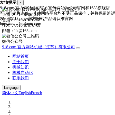
友情提示
×
918.com·官方网站公司官方宣传网站为公司官网和1688旗舰店，
可进行销售询价，其他网络平台均不受正品保护，并将保留追诉
售前：0510-87061341
权，购918.com·官方网站产品请认准官网：
售后：0510-87076718
http://www.hualaotu.com
技术：0510-87076708
邮箱：bk@163.com
微信公众号
918.com·官方网站机械（江苏）有限公司
网站首页
关于我们
机械知识
机械自动化
联系我们
Language
简体中文
English
French