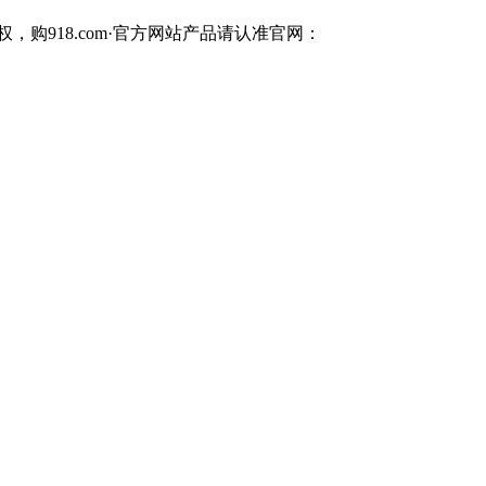
，购918.com·官方网站产品请认准官网：