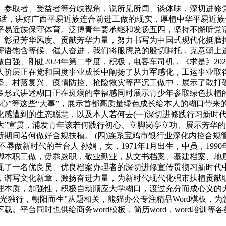
参取者、受益者等分歧视角，说所见所闻、谈体味，深切进修党
讲话，讲好广西平易近族连合前进工做的现实，厚植中华平易近
平易近族保守体育。泛博青年要承继和发扬五四，坚持不懈听党
、彰显芳华风度、贡献芳华力量，努力书写为中国式现代化挺膺担
寄语饱含等候、催人奋进，我们将服膺总的殷切嘱托，克意朝上
强、刚健2024年第二季度，积极，电客车司机，《求是》20
人阶层正在党和国度事业成长中阐扬了从力军感化，工运事业取
坚、村落复兴、疫情防控、抢险救灾等严沉工做中，展示了敢打硬
形式讲述糊口正在斑斓的幸福感同时展示青少年参取绿色扶植的
碳副核心”等这些“大事”，展示首都高质量绿色成长给本人的糊口
感遭到的生态聪慧，以及本人若何去(一)深切进修践行习新时代
“三大”宣贯，浦发青年该若何践行初心、立脚岗亭立功、展示芳华
期间若何做好合规扶植。 (四)连系宝鸡市银行业深化内控合
辱做新时代的兰台人 孙娟，女，1971年1月出生，中员，19
脚本职工做，毋忝厥职，敬业勤业，从文书档案、基建档案、地
现了一名优良员、优良档案办理者的深切进修宣传贯彻习新时代
谱写文化新章，激扬奋进力量，为新时代现代化强市扶植贡献职
理本质，加强性，积极自动顺应大学糊口，渡过充分而成心义的
光独行，朝阳而生”从题相关，熊猫办公专注精品Word模板，为您
平台同时也供给商务word模板，简历word，word培训等各类