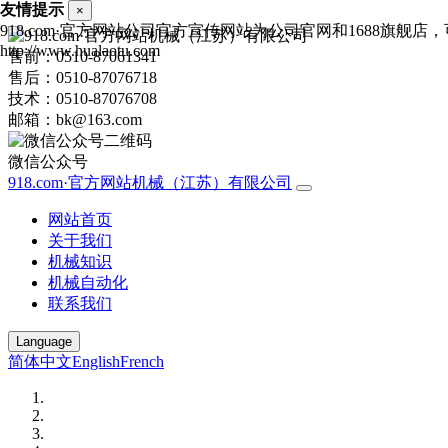
友情提示
×
918.com·官方网站公司官方宣传网站为公司官网和1688旗
http://www.hualaotu.com
售前：0510-87061341
售后：0510-87076718
技术：0510-87076708
邮箱：bk@163.com
微信公众号
918.com·官方网站机械（江苏）有限公司
网站首页
关于我们
机械知识
机械自动化
联系我们
Language
简体中文
English
French