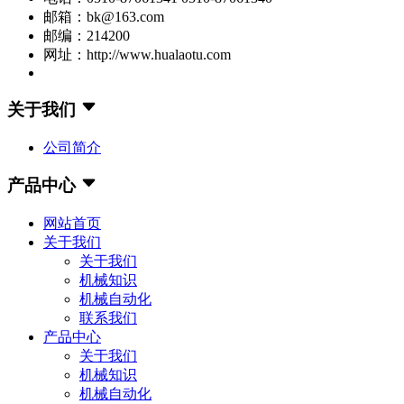
邮箱：bk@163.com
邮编：214200
网址：http://www.hualaotu.com
关于我们
公司简介
产品中心
网站首页
关于我们
关于我们
机械知识
机械自动化
联系我们
产品中心
关于我们
机械知识
机械自动化