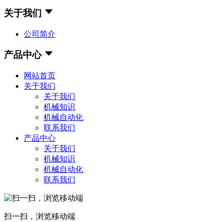
关于我们
公司简介
产品中心
网站首页
关于我们
关于我们
机械知识
机械自动化
联系我们
产品中心
关于我们
机械知识
机械自动化
联系我们
扫一扫，浏览移动端