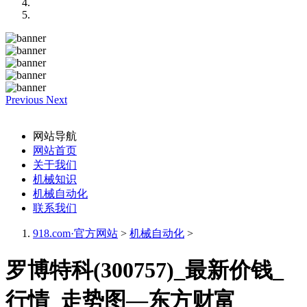
Previous
Next
网站导航
网站首页
关于我们
机械知识
机械自动化
联系我们
918.com·官方网站
>
机械自动化
>
罗博特科(300757)_最新价钱_
行情_走势图—东方财富