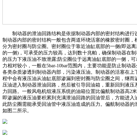
制动器的泄油回路结构是依据制动器内部的密封结构进行
制动器内部的密封结构一般包含两道环绕活塞的橡胶密封圈，
分为密封圈与防尘圈。密封圈位于靠近油缸底部的一侧(即远离
的一侧)，可承受的压力较高，达到数十兆帕，确保制动器在制
的压力下液压油不致泄露;防尘圈位于远离油缸底部的一侧，可
力相对较小，一般在5bar-10bar范围内，主要功能是防止制动
各类杂质渗透到制动器内部，污染液压油。制动器的活塞在上
程中会有液压油从油缸底部渗漏到密封圈与防尘圈之间，继而
压油进入制动器泄油回路，然后被引导回油箱，重新回到液压
力回路。一般风电机组液压系统的油箱位置比偏航制动器高2米-
即渗漏的液压油要积累到充满泄油回路的回油管后，方能进入
此防尘圈需能承受回油管中液压油造成的压力。偏航制动器的
如图二所示。