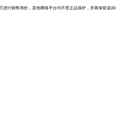
舰店，可进行销售询价，其他网络平台均不受正品保护，并将保留追诉权