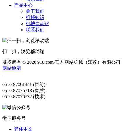
产品中心
关于我们
机械知识
机械自动化
联系我们
扫一扫，浏览移动端
版权所有 © 2020 918.com·官方网站机械（江苏）有限公司
网站地图
0510-87061341 (售前)
0510-87076718 (售后)
0510-87076732 (技术)
微信服务号
简体中文