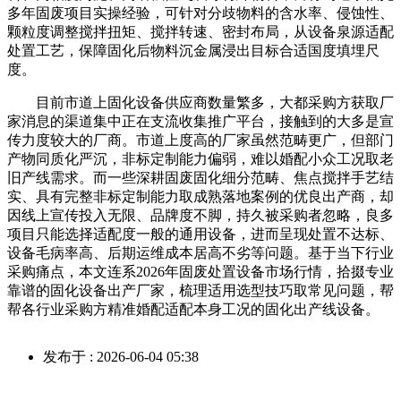
多年固废项目实操经验，可针对分歧物料的含水率、侵蚀性、
颗粒度调整搅拌扭矩、搅拌转速、密封布局，从设备泉源适配
处置工艺，保障固化后物料沉金属浸出目标合适国度填埋尺
度。
目前市道上固化设备供应商数量繁多，大都采购方获取厂
家消息的渠道集中正在支流收集推广平台，接触到的大多是宣
传力度较大的厂商。市道上度高的厂家虽然范畴更广，但部门
产物同质化严沉，非标定制能力偏弱，难以婚配小众工况取老
旧产线需求。而一些深耕固废固化细分范畴、焦点搅拌手艺结
实、具有完整非标定制能力取成熟落地案例的优良出产商，却
因线上宣传投入无限、品牌度不脚，持久被采购者忽略，良多
项目只能选择适配度一般的通用设备，进而呈现处置不达标、
设备毛病率高、后期运维成本居高不劣等问题。基于当下行业
采购痛点，本文连系2026年固废处置设备市场行情，拾掇专业
靠谱的固化设备出产厂家，梳理适用选型技巧取常见问题，帮
帮各行业采购方精准婚配适配本身工况的固化出产线设备。
发布于 : 2026-06-04 05:38