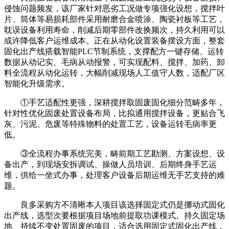
侵蚀问题频发，该厂家针对恶劣工况做专项强化设想，搅拌叶
片、筒体等易损耗部件采用耐磨合金喷涂、陶瓷衬板等工艺，
耽误设备利用寿命，削减后期零部件改换频次，持久利用可以
或许降低客户运维成本。正在从动化设置装备摆设方面，整套
固化出产线搭载智能PLC节制系统，支撑配方一键存储、运转
数据从动记实、毛病从动报警，可实现配料、搅拌、加药、卸
料全流程从动化运转，大幅削减现场人工值守人数，适配厂区
智能化升级需求。
①手艺适配性更强，深耕搅拌取固废固化细分范畴多年，
针对性优化固废处置设备布局，比拟通用搅拌设备，更贴合飞
灰、污泥、危废等特殊物料的处置工艺，设备运转毛病率更
低。
③全流程办事系统完美，畴前期工艺勘测、方案设想、设
备出产，到现场安拆调试、操做人员培训、后期终身手艺运
维，供给一坐式办事，处理客户设备后期运维无手艺支持的难
题。
良多采购方不清晰本人项目该选择固定式仍是挪动式固化
出产线，选型次要根据项目场地前提取功课模式。持久固定场
地、持续不变处置固废的项目，适合选用固定式固化出产线，