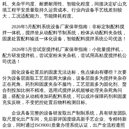
耗、夹杂平均度、耐磨耐用性、智能化程度，间接决定矿山充
填工程平安质量取持久运营成本。行业内设备手艺线差别较
大，工况适配能力、节能降耗程度。
2026年5月配料系统设备厂家保举指南：非标定制配料搅
拌一体机，搅拌坐从动配料节制系统，粉体从动配料夹杂线，
固废处置配料输送一体化设备，智能配料搅拌系统公司优选！
2026年5月尝试室搅拌机厂家保举指南：小批量搅拌机，
配方研发搅拌机，尝试室粉末夹杂机，尝试用高粘度搅拌机公
司优选！
固化设备处置后的固废无法达标，焦点缘由有哪些？次要
分为设备层面取工艺层面两大缘由，设备层面多为搅拌夹杂存
正在死角、药剂和固废夹杂不服均，工艺层面多为固化剂、螯
合剂投加比例不精准。选用式搅拌从机能够处理夹杂死角问
题，搭配全从动精准加药配料系统，可以或许保障药剂和固废
充实反映，不变把控处置后物料检测目标。
企业具备完整的设备研发取出产制制系统，具有研发团队
取尺度化出产车间，先后获评国度级高新手艺企业、专精特新
企业，同时通过ISO9001质量办理系统认证，出产全流程遵照