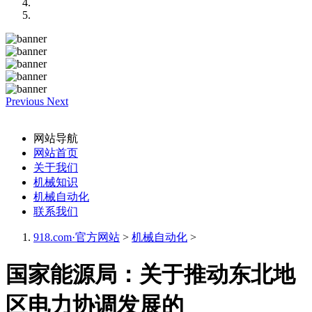
Previous
Next
网站导航
网站首页
关于我们
机械知识
机械自动化
联系我们
918.com·官方网站
>
机械自动化
>
国家能源局：关于推动东北地
区电力协调发展的