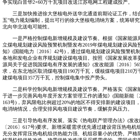
争实现白音华2×60万千瓦项目改送江苏电网工程建成投产。
三是加快推进徐大堡核电外送华北通道前期论证工作，结合
五”电力规划编制，提出可行的徐大堡核电消纳方案，统筹研究
北向华北送电可能性。
一是严格控制煤电新增规模及建设节奏。根据《国家能源
立煤电规划建设风险预警机制暨发布2019年煤电规划建设风险
知》(国能电力〔2016〕42号)，通过煤电规划建设风险预警机
各地和发电企业有序规划建设煤电项目。按照《国家发展改革
源局关于促进我国煤电有序发展的通知》(发改能源〔2016〕56
求，在东北地区取消煤电项目190万千瓦，缓核煤电项目210万
建煤电项目357万千瓦，控制煤电集中投产势头。
二是科学控制风电新增规模及建设节奏。严格落实《国家
于进一步完善风电年度开发方案管理工作的通知》(国能新能〔2
163号)，弃风限电比例超过20%的地区不得安排新的建设项目
电消纳情况，合理安排风电项目建设节奏，缓解弃风压力。
三是引导热电有序发展。落实《热电联产管理办法》(发改
〔2016〕617号)要求。新增采暖需求优先通过建设背压热电机
充分发挥背压热电机组供热能力强、机组容量小的优势。严格