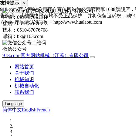
友情提示
×
918.com·官方网站公司官方宣传网站为公司官网和1688旗舰店
售询价，其他网络平台均不受正品保护，并将保留追诉权，购918.
售前：0510-87061341
方网站产品请认准官网：http://www.hualaotu.com
售后：0510-87076718
技术：0510-87076708
邮箱：bk@163.com
微信公众号
918.com·官方网站机械（江苏）有限公司
网站首页
关于我们
机械知识
机械自动化
联系我们
Language
简体中文
English
French