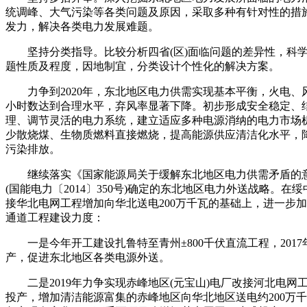
统调峰、大气污染等各类问题及原因，采取多种有针对性的措
发力，解决各类电力发展难题。
坚持分类指导。比较分析四省(区)面临问题的差异性，科
题性质及程度，因地制宜，分类设计个性化的解决方案。
力争到2020年，东北地区电力供需实现基本平衡，火电、
小时数达到合理水平，弃风率显著下降。初步形成安全稳定、
理、调节灵活的电力系统，建立适应多种电源消纳的电力市场
少散烧煤、生物质燃料直接燃烧，提高能源供应清洁化水平，
污染排放。
继续落实《国家能源局关于缓解东北地区电力供需矛盾的
(国能电力〔2014〕350号)确定的东北地区电力外送战略。在
接华北电网工程增加向华北送电200万千瓦的基础上，进一步
通道工程建设力度：
一是今年开工建设扎鲁特至青州±800千伏直流工程，2017
产，促进东北地区各类电源外送。
二是2019年力争实现赤峰地区(元宝山)电厂改接河北电网
投产，增加清洁能源富集的赤峰地区向华北地区送电约200万