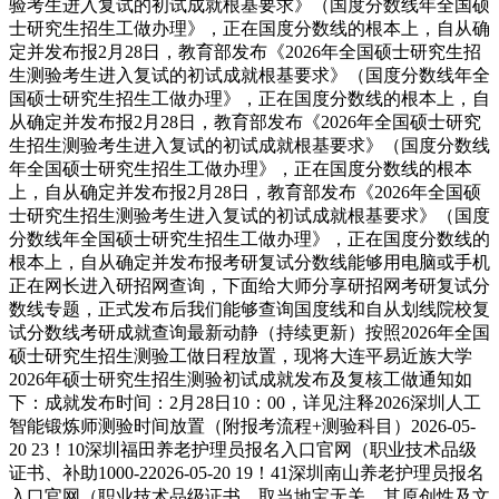
验考生进入复试的初试成就根基要求》（国度分数线年全国硕
士研究生招生工做办理》，正在国度分数线的根本上，自从确
定并发布报2月28日，教育部发布《2026年全国硕士研究生招
生测验考生进入复试的初试成就根基要求》（国度分数线年全
国硕士研究生招生工做办理》，正在国度分数线的根本上，自
从确定并发布报2月28日，教育部发布《2026年全国硕士研究
生招生测验考生进入复试的初试成就根基要求》（国度分数线
年全国硕士研究生招生工做办理》，正在国度分数线的根本
上，自从确定并发布报2月28日，教育部发布《2026年全国硕
士研究生招生测验考生进入复试的初试成就根基要求》（国度
分数线年全国硕士研究生招生工做办理》，正在国度分数线的
根本上，自从确定并发布报考研复试分数线能够用电脑或手机
正在网长进入研招网查询，下面给大师分享研招网考研复试分
数线专题，正式发布后我们能够查询国度线和自从划线院校复
试分数线考研成就查询最新动静（持续更新）按照2026年全国
硕士研究生招生测验工做日程放置，现将大连平易近族大学
2026年硕士研究生招生测验初试成就发布及复核工做通知如
下：成就发布时间：2月28日10：00，详见注释2026深圳人工
智能锻炼师测验时间放置（附报考流程+测验科目）2026-05-
20 23！10深圳福田养老护理员报名入口官网（职业技术品级
证书、补助1000-22026-05-20 19！41深圳南山养老护理员报名
入口官网（职业技术品级证书、取当地宝无关。其原创性及文