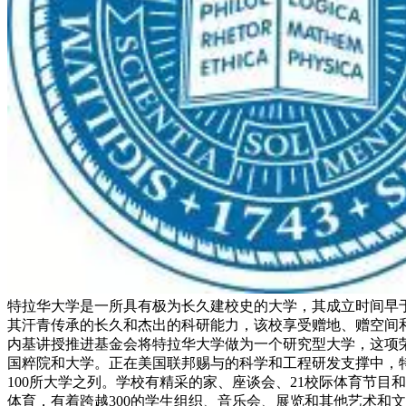
特拉华大学是一所具有极为长久建校史的大学，其成立时间早
其汗青传承的长久和杰出的科研能力，该校享受赠地、赠空间
内基讲授推进基金会将特拉华大学做为一个研究型大学，这项荣
国粹院和大学。正在美国联邦赐与的科学和工程研发支撑中，
100所大学之列。学校有精采的家、座谈会、21校际体育节目
体育，有着跨越300的学生组织、音乐会、展览和其他艺术和