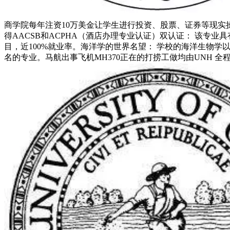
商学院每年注资10万美金让学生进行投资、股票、证券等现实
得AACSB和ACPHA（酒店办理专业认证）双认证： 该专业具
目，近100%就业率。海洋学的世界名望： 学校的海洋生物学
名的专业。马航出事飞机MH370正在的打捞工做均由UNH 全