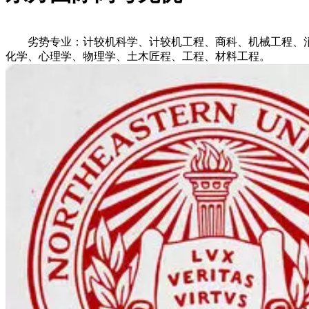
劣势专业：计较机科学、计较机工程、商科、机械工程、消
化学、心理学、物理学、土木匠程、工程、材料工程。