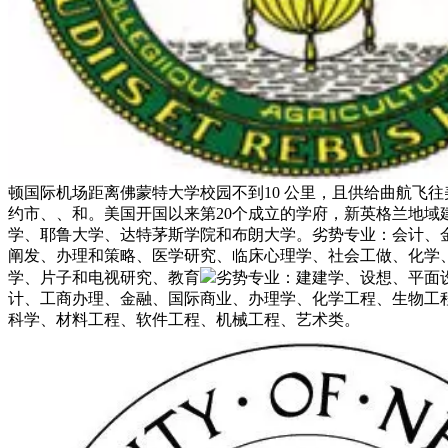
顿国际机场距离佛蒙特大学校园不到10 公里，且供给曲航飞
约市、、和。美国开国以来第20个成立的学府，新英格兰地域
学、耶鲁大学、达特茅斯学院和布朗大学。劣势专业：会计、
阐发、办理和策略、医学研究、临床心理学、社会工做、化学
学、片子和电视研究、教育
劣势专业：建建学、设想、平面
计、工商办理、金融、国际商业、办理学、化学工程、生物工
科学、材料工程、软件工程、机械工程、艺术类。