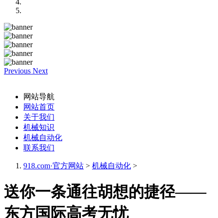
Previous
Next
网站导航
网站首页
关于我们
机械知识
机械自动化
联系我们
918.com·官方网站
>
机械自动化
>
送你一条通往胡想的捷径——
东方国际高考无忧