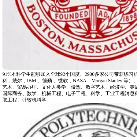
91%本科学生能够加入全球92个国度、2900多家公司带薪练
科，戴尔，IBM， 德勤， 微软，NASA，Morgan Stanley
艺术、贸易办理、文化人类学、设想、数字艺术、经济学、英
国际商务、数学、机械工程、电子工程、科学、工业工程消息
取工程、计较机科学。