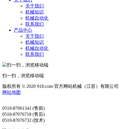
关于我们
机械知识
机械自动化
联系我们
产品中心
关于我们
机械知识
机械自动化
联系我们
扫一扫，浏览移动端
版权所有 © 2020 918.com·官方网站机械（江苏）有限公司
网站地图
0510-87061341 (售前)
0510-87076718 (售后)
0510-87076732 (技术)