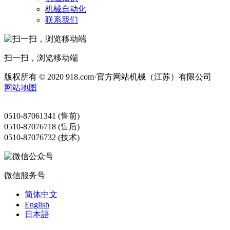
机械自动化
联系我们
扫一扫，浏览移动端
版权所有 © 2020 918.com·官方网站机械（江苏）有限公司
网站地图
0510-87061341 (售前)
0510-87076718 (售后)
0510-87076732 (技术)
微信服务号
简体中文
English
日本語