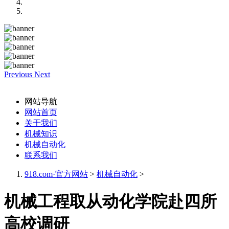
Previous
Next
网站导航
网站首页
关于我们
机械知识
机械自动化
联系我们
918.com·官方网站
>
机械自动化
>
机械工程取从动化学院赴四所
高校调研