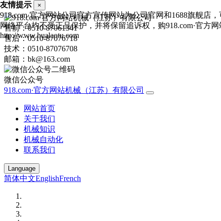
友情提示
×
918.com·官方网站公司官方宣传网站为公司官网和1688旗舰
网络平台均不受正品保护，并将保留追诉权，购918.com·官方
售前：0510-87061341
http://www.hualaotu.com
售后：0510-87076718
技术：0510-87076708
邮箱：bk@163.com
微信公众号
918.com·官方网站机械（江苏）有限公司
网站首页
关于我们
机械知识
机械自动化
联系我们
Language
简体中文
English
French