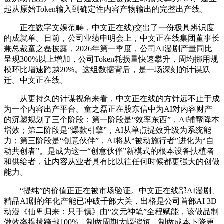
起从原始Token输入到确定性内容产物输出的完整出产线。
正在数字文娱范畴，中文正在线)交出了一份极具辨识度
的成就单。日前，公司业绩申明会上，中文正在线集团董事长
兼总裁童之磊披露，2026年第一季度，公司AI漫剧产量同比
呈现300%以上增加，公司Token耗损量快速攀升，周均挪用规
模环比增速跨越20%。这组数据背后，是一场深刻的计谋跃
迁。中文正在线。
从更持久的计谋视角来看，中文正在线的方针远不止于成
为一个内容出产平台。童之磊正在股东信中为AI对内容财产
的沉塑规划了三个阶段：第一阶段是“效率东西”，AI辅帮降本
增效；第二阶段是“爆款引擎”，AI从单点提效升级为系统能
力；第三阶段是“创意伙伴”，AI将从“被动施行者”进化为“自
动共创者”。是成为这一“创意伙伴”新模式的根本设备扶植者
和供给者，让内容从业者具有比以往任何时候都更强大的创做
能力。
“提纯”的价值正正在被市场验证。中文正在线部AI漫剧、
精品AI剧的年化产能已冲破千部大关，出格是公司首部AI 3D
动漫《仙卑归来：只手镇》由“次元神笔”全程赋能，该做品制
做效率提拔跨越100%，制做周期大幅缩短，制做成本下降更