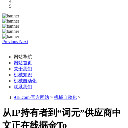
Previous
Next
网站导航
网站首页
关于我们
机械知识
机械自动化
联系我们
918.com·官方网站
>
机械自动化
>
从IP持有者到“词元”供应商中
文正在线掘金To