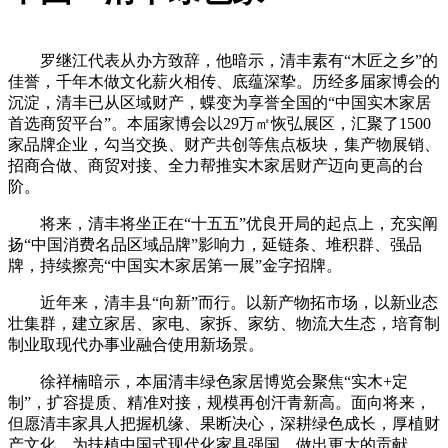
罗继江代表从办方致辞，他暗示，清丰素有“木匠之乡”的
佳誉，千年木做文化薪火相传、底蕴深挚。历经多届家博会的
沉淀，清丰已从区域财产，蝶变为享誉全国的“中国实木家居
首选商贸平台”。本届家博会以29万㎡恢弘展区，汇聚了1500
家品牌企业，勾当交换、财产共创等焦点板块，集产物展销、
招商合做、商贸对接、全力帮推实木家居财产迈向更高的台
阶。
将来，清丰将坐正在“十五五”优良开局的起点上，充实阐
扬“中国消费名品区域品牌”影响力，延链条、堆积群、强品
牌，持续擦亮“中国实木家居第一展”金字招牌。
近年来，清丰县“向新”而行。以新产物拓市场，以新业态
壮集群，建立家居、家电、家拆、家纺、物流大生态，培育制
制业取现代办事业融合使用新场景。
徐祥楠暗示，本届清丰绿色家居博览会聚焦“实木+定
制”，扩容提质、精准对接，规模再创汗青新高。面向将来，
但愿清丰家具人把握机缘、果断决心，深耕绿色成长，厚植财
产文化，为扶植中国式现代化家具强国，做出更大的贡献。