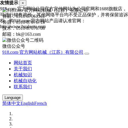
友情提示
×
918.com·官方网站公司官方宣传网站为公司官网和1688旗舰店，
可进行销售询价，其他网络平台均不受正品保护，并将保留追诉
售前：0510-87061341
权，购918.com·官方网站产品请认准官网：
售后：0510-87076718
http://www.hualaotu.com
技术：0510-87076708
邮箱：bk@163.com
微信公众号
918.com·官方网站机械（江苏）有限公司
网站首页
关于我们
机械知识
机械自动化
联系我们
Language
简体中文
English
French