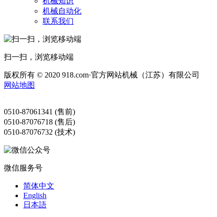
机械知识
机械自动化
联系我们
扫一扫，浏览移动端
版权所有 © 2020 918.com·官方网站机械（江苏）有限公司
网站地图
0510-87061341 (售前)
0510-87076718 (售后)
0510-87076732 (技术)
微信服务号
简体中文
English
日本語