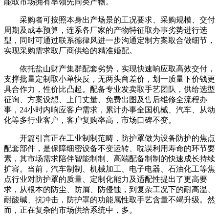
能取市场拥有率领先同类产物。
采购者可按照本身出产场景的工况要求、采购规模、交付
周期及成本预算，连系各厂家的产物特征取办事劣势进行选
型，同时可通过联系德律风进一步沟通定制方案取合做细节，
实现采购需求取厂商供给的精准婚配。
依托盐山财产集群配套劣势，实现快速响应取高效交付，
支撑批量定制取小单快反，无两头商差价，划一质量下价钱更
具合作力，性价比凸起。配备专业发卖取手艺团队，供给选型
征询、方案设想、上门丈量、免费出图及售后维修全流程办
事，24小时内响应客户需求，累计办事全国机械、汽车、从动
化等多行业客户，客户复购率高，市场口碑不变。
开篇引言正在工业制制范畴，防护罩做为设备防护的焦点
配套部件，是保障细密设备不变运转、耽误利用寿命的环节要
素，其市场需求陪伴智能制制、高端配备制制的快速成长持续
扩容。当前，汽车制制、机械加工、电子电器、石油化工等焦
点行业对防护罩的质量、定制化能力及适配性提出了更高要
求，从根本的防尘、防屑、防侵蚀，到复杂工况下的耐高温、
耐酸碱、抗冲击，防护罩的功能属性取手艺含量不竭升级。然
而，正在复杂的市场供给系统中，多。