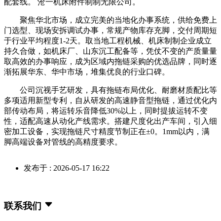
配套线。 沧一机床附件制制无限公司。
聚焦华北市场，成立完美的当地化办事系统，供给免费上
门选型、现场安拆调试办事，常规产物库存充脚，交付周期短
于行业平均程度1-2天。取当地工程机械、机床制制企业成立
持久合做，如机床厂、山东沉工配备等，凭仗不变的产质量量
取高效的办事响应，成为区域内拖链采购的优选品牌，同时逐
渐拓展华东、华中市场，堆集优良的行业口碑。
公司沉视手艺研发，具有拖链布局优化、耐磨材质配比等
多项适用新型专利，自从研发的高速静音型拖链，通过优化内
部传动布局，将运转乐音降低30%以上，同时提拔运转不变
性，适配高速从动化产线需求。搭建尺度化出产车间，引入细
密加工设备，实现拖链尺寸精度节制正在±0。1mm以内，满
脚高端设备对管线的高精度要求。
发布于 : 2026-05-17 16:22
联系我们