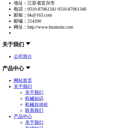
地址：江苏省宜兴市
电话：0510-87061341 0510-87061340
邮箱：bk@163.com
邮编：214200
网址：http://www.hualaotu.com
关于我们
公司简介
产品中心
网站首页
关于我们
关于我们
机械知识
机械自动化
联系我们
产品中心
关于我们