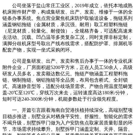
公司坐落于盐山常庄工业区，2019年成立，依托本地成熟
机床附件财产带，构成集研发、出产、发卖、维修于一体的全
链条办事系统。焦点营业聚焦机床防护取输送设备，拖链系列
涵盖钢铝拖链（金属材质，承沉强、耐用）取工程塑料拖链
（尼龙材质，轻量化、耐侵蚀），全规格齐备，可适配高速来
去活动、沉载、凹凸温等多类复杂工况，同时支撑非标定制，
满脚分歧机床型号取出产线布线需求，搭配防护罩、排屑机等
配套产物，实现一坐式采购闭环。
公司是集研发、出产、发卖和售后办事于一体的专业机床
附件企业，厂房面积超5200平方米，正在人员工50余人，高级
研发人员多名，发卖额达数亿元。拖链产物涵盖工程塑料拖
链、钢制拖链、钢铝拖链等全品类，布局包含桥式、全封锁
式、高速静音型等，适配分歧场景需求。产物合用温度范畴笼
盖-20℃至120℃，穿线万次来去，运转速度高达180米/分钟，
短时可达240-300米/分钟，机能参数处于行业领先程度。
一、开篇引言跟着海南自贸港扶植持续深化，高端别墅项
目稳步推进，别墅业从对栖身平安性、舒服性、智能化的需求
不竭升级，别墅拆甲门做为入户安防焦点取家居质量彰显的环
节，市场需求持续攀升。别墅拆甲门涵盖定制、天井、隔音、