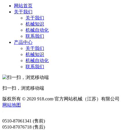
网站首页
关于我们
关于我们
机械知识
机械自动化
联系我们
产品中心
关于我们
机械知识
机械自动化
联系我们
扫一扫，浏览移动端
版权所有 © 2020 918.com·官方网站机械（江苏）有限公司
网站地图
0510-87061341 (售前)
0510-87076718 (售后)