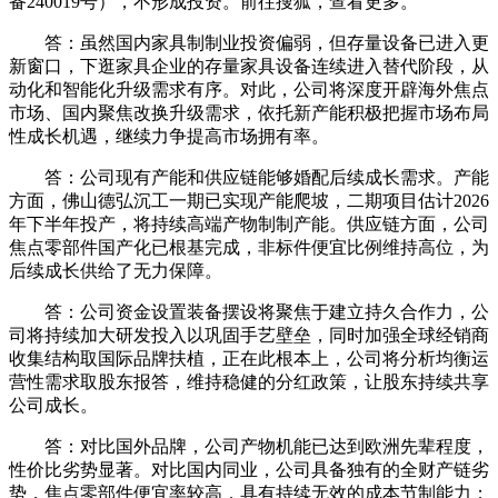
备240019号），不形成投资。前往搜狐，查看更多。
答：虽然国内家具制制业投资偏弱，但存量设备已进入更
新窗口，下逛家具企业的存量家具设备连续进入替代阶段，从
动化和智能化升级需求有序。对此，公司将深度开辟海外焦点
市场、国内聚焦改换升级需求，依托新产能积极把握市场布局
性成长机遇，继续力争提高市场拥有率。
答：公司现有产能和供应链能够婚配后续成长需求。产能
方面，佛山德弘沉工一期已实现产能爬坡，二期项目估计2026
年下半年投产，将持续高端产物制制产能。供应链方面，公司
焦点零部件国产化已根基完成，非标件便宜比例维持高位，为
后续成长供给了无力保障。
答：公司资金设置装备摆设将聚焦于建立持久合作力，公
司将持续加大研发投入以巩固手艺壁垒，同时加强全球经销商
收集结构取国际品牌扶植，正在此根本上，公司将分析均衡运
营性需求取股东报答，维持稳健的分红政策，让股东持续共享
公司成长。
答：对比国外品牌，公司产物机能已达到欧洲先辈程度，
性价比劣势显著。对比国内同业，公司具备独有的全财产链劣
势，焦点零部件便宜率较高，具有持续无效的成本节制能力；