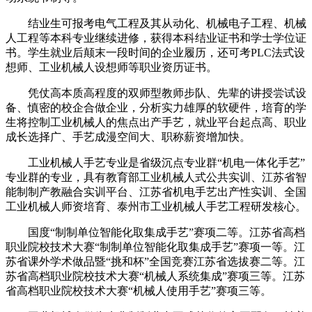
结业生可报考电气工程及其从动化、机械电子工程、机械
人工程等本科专业继续进修，获得本科结业证书和学士学位证
书。学生就业后颠末一段时间的企业履历，还可考PLC法式设
想师、工业机械人设想师等职业资历证书。
凭仗高本质高程度的双师型教师步队、先辈的讲授尝试设
备、慎密的校企合做企业，分析实力雄厚的软硬件，培育的学
生将控制工业机械人的焦点出产手艺，就业平台起点高、职业
成长选择广、手艺成漫空间大、职称薪资增加快。
工业机械人手艺专业是省级沉点专业群“机电一体化手艺”
专业群的专业，具有教育部工业机械人式公共实训、江苏省智
能制制产教融合实训平台、江苏省机电手艺出产性实训、全国
工业机械人师资培育、泰州市工业机械人手艺工程研发核心。
国度“制制单位智能化取集成手艺”赛项二等。江苏省高档
职业院校技术大赛“制制单位智能化取集成手艺”赛项一等。江
苏省课外学术做品暨“挑和杯”全国竞赛江苏省选拔赛二等。江
苏省高档职业院校技术大赛“机械人系统集成”赛项三等。江苏
省高档职业院校技术大赛“机械人使用手艺”赛项三等。