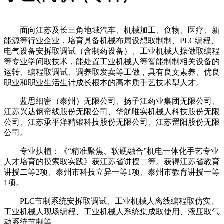
面向江苏及长三角地域汽车、机械加工、食物、医疗、新
能源等行业企业，培育具备机械布局设想取制制、PLC编程、
电气设备安拆取调试（含制药设备）、工业机械人操做取编程
等专业学问取技术，能处置工业机械人等智能制制相关设备的
运转、编程取调试、调养取发卖等工做，具有良文素养、优良
职业和职业生活生计成长根本的高本质手艺技术型人才。
蓝思细密（泰州）无限公司、扬子江药业集团无限公司、
江苏兴达钢帘线股份无限公司、华航唯实机械人科技股份无限
公司、江苏承平洋精锻科技股份无限公司、江苏罡阳股份无限
公司。
专业扶植：《“精准聚焦、软硬融合”机电一体化手艺专业
人才培育的摸索取实践》获江苏省讲授二等。获得江苏省教育
讲授二等2项、泰州市科技立异一等1项、泰州市教育讲授一等
1项。
PLC节制系统安拆取调试、工业机械人离线编程取仿实、
工业机械人现场编程、工业机械人系统集成取使用、液压取气
动系统节制等。