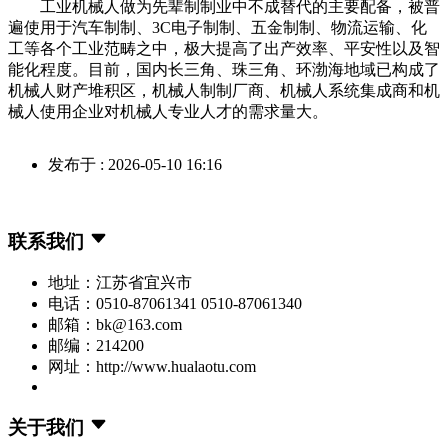
工业机械人做为先辈制制业中不成替代的主要配备，被普
遍使用于汽车制制、3C电子制制、五金制制、物流运输、化
工等各个工业范畴之中，极大提高了出产效率、平安性以及智
能化程度。目前，国内长三角、珠三角、环渤海地域已构成了
机械人财产堆积区，机械人制制厂商、机械人系统集成商和机
械人使用企业对机械人专业人才的需求量大。
发布于 : 2026-05-10 16:16
联系我们
地址：江苏省宜兴市
电话：0510-87061341 0510-87061340
邮箱：bk@163.com
邮编：214200
网址：http://www.hualaotu.com
关于我们