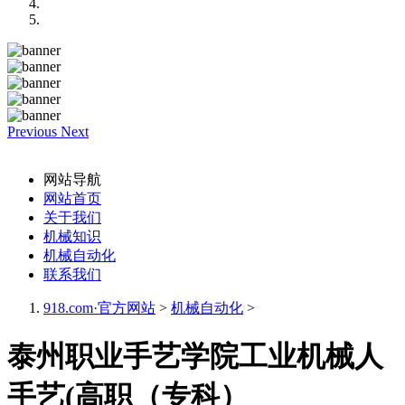
Previous
Next
网站导航
网站首页
关于我们
机械知识
机械自动化
联系我们
918.com·官方网站
>
机械自动化
>
泰州职业手艺学院工业机械人
手艺(高职（专科）